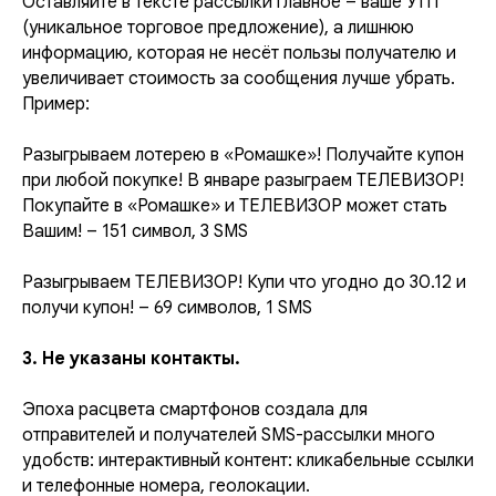
Оставляйте в тексте рассылки главное – ваше УТП
(уникальное торговое предложение), а лишнюю
информацию, которая не несёт пользы получателю и
увеличивает стоимость за сообщения лучше убрать.
Пример:
Разыгрываем лотерею в «Ромашке»! Получайте купон
при любой покупке! В январе разыграем ТЕЛЕВИЗОР!
Покупайте в «Ромашке» и ТЕЛЕВИЗОР может стать
Вашим! – 151 символ, 3 SMS
Разыгрываем ТЕЛЕВИЗОР! Купи что угодно до 30.12 и
получи купон! – 69 символов, 1 SMS
3. Не указаны контакты.
Эпоха расцвета смартфонов создала для
отправителей и получателей SMS-рассылки много
удобств: интерактивный контент: кликабельные ссылки
и телефонные номера, геолокации.