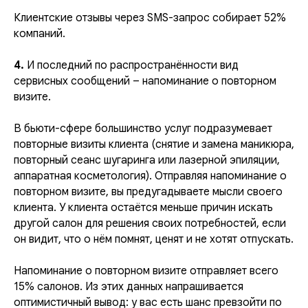
Клиентские отзывы через SMS-запрос собирает 52%
компаний.
4.
И последний по распространённости вид
сервисных сообщений – напоминание о повторном
визите.
В бьюти-сфере большинство услуг подразумевает
повторные визиты клиента (снятие и замена маникюра,
повторный сеанс шугаринга или лазерной эпиляции,
аппаратная косметология). Отправляя напоминание о
повторном визите, вы предугадываете мысли своего
клиента. У клиента остаётся меньше причин искать
другой салон для решения своих потребностей, если
он видит, что о нём помнят, ценят и не хотят отпускать.
Напоминание о повторном визите отправляет всего
15% салонов. Из этих данных напрашивается
оптимистичный вывод: у вас есть шанс превзойти по