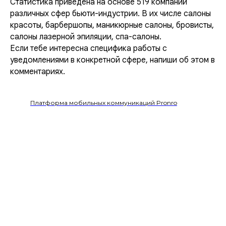
Статистика приведена на основе 519 компаний
различных сфер бьюти-индустрии. В их числе салоны
красоты, барбершопы, маникюрные салоны, бровисты,
салоны лазерной эпиляции, спа-салоны.
Если тебе интересна специфика работы с
уведомлениями в конкретной сфере, напиши об этом в
комментариях.
Платформа мобильных коммуникаций Pronro